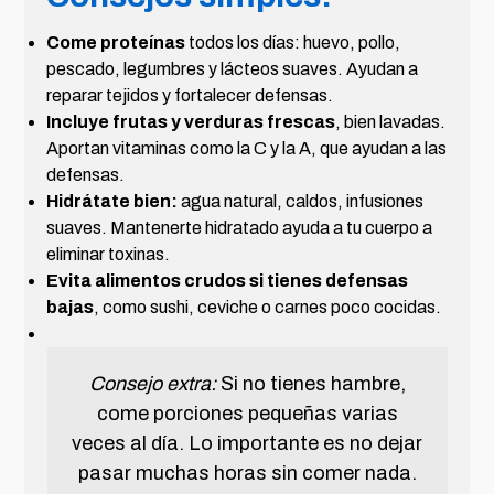
Come proteínas
todos los días: huevo, pollo,
pescado, legumbres y lácteos suaves. Ayudan a
reparar tejidos y fortalecer defensas.
Incluye frutas y verduras frescas
, bien lavadas.
Aportan vitaminas como la C y la A, que ayudan a las
defensas.
Hidrátate bien:
agua natural, caldos, infusiones
suaves. Mantenerte hidratado ayuda a tu cuerpo a
eliminar toxinas.
Evita alimentos crudos si tienes defensas
bajas
, como sushi, ceviche o carnes poco cocidas.
Consejo extra:
Si no tienes hambre,
come porciones pequeñas varias
veces al día. Lo importante es no dejar
pasar muchas horas sin comer nada.