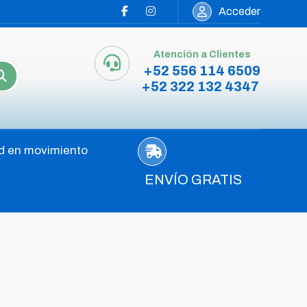
Acceder
Atención a Clientes
+52 556 114 6509
+52 322 132 4347
d en movimiento
ENVÍO GRATIS