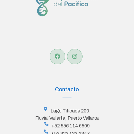
Contacto
Lago Titicaca 200,
Fluvial Vallarta, Puerto Vallarta
+52 556 114 6509
+52 322 132 4347