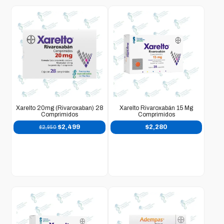
Xarelto 20mg (rivaroxaban) 28
Xarelto Rivaroxabán 15 Mg
Comprimidos
Comprimidos
$
2,499
$
2,280
$
2,950