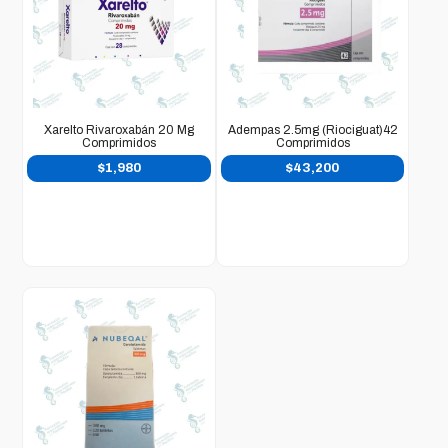
Xarelto Rivaroxabán 20 Mg
Adempas 2.5mg (Riociguat)42
Comprimidos
Comprimidos
$
1,980
$
43,200