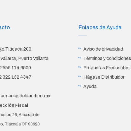
acto
Enlaces de Ayuda
go Titicaca 200,
Aviso de privacidad
 Vallarta, Puerto Vallarta
Términos y condicione
2 556 114 6509
Preguntas Frecuentes
2 322 132 4347
Hágase Distribuidor
Ayuda
farmaciasdelpacifico.mx
ección Fiscal
emoc 26, Amaxac de
ro, Tlaxcala.CP 90620