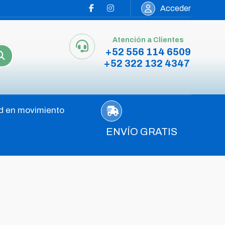
Acceder
Atención a Clientes
+52 556 114 6509
+52 322 132 4347
d en movimiento
ENVÍO GRATIS