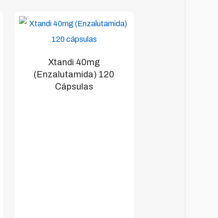
Xtandi 40mg
(Enzalutamida) 120
Cápsulas