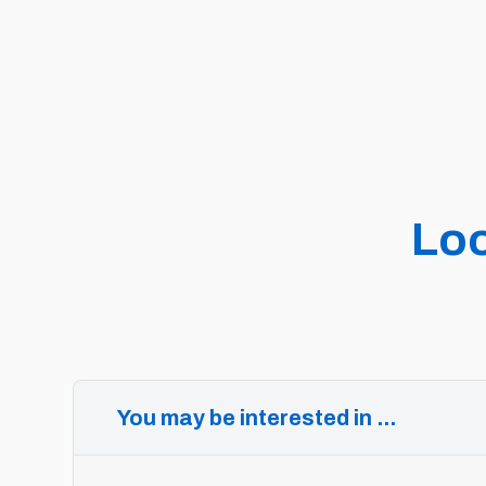
Loo
You may be interested in ...