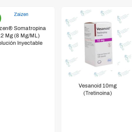
zen® Somatropina
12 Mg (8 Mg/mL)
lución Inyectable
Vesanoid 10mg
(Tretinoina)