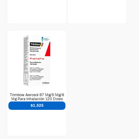
Trimbow Aerosol 87 Μg/5 Μg/9
Μg Para Inhalación 120 Dosis
$
1,525