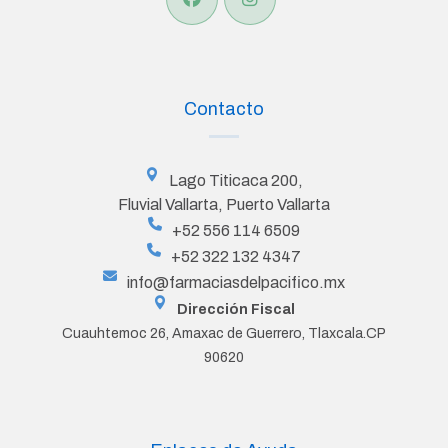
Contacto
Lago Titicaca 200,
Fluvial Vallarta, Puerto Vallarta
+52 556 114 6509
+52 322 132 4347
info@farmaciasdelpacifico.mx
Dirección Fiscal
Cuauhtemoc 26, Amaxac de Guerrero, Tlaxcala.CP
90620