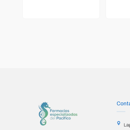
Cont
La