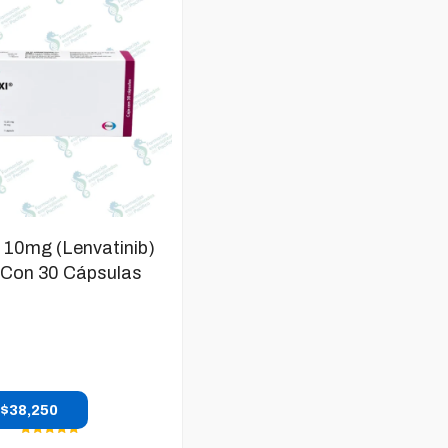
i 10mg (Lenvatinib)
 Con 30 Cápsulas
$
38,250
Valorado en