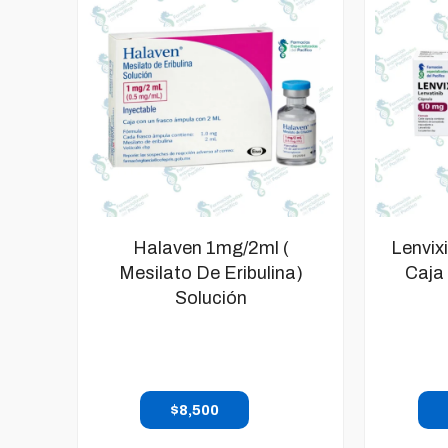
Halaven 1mg/2ml (
Lenvix
Mesilato De Eribulina)
Caja
Solución
$
8,500