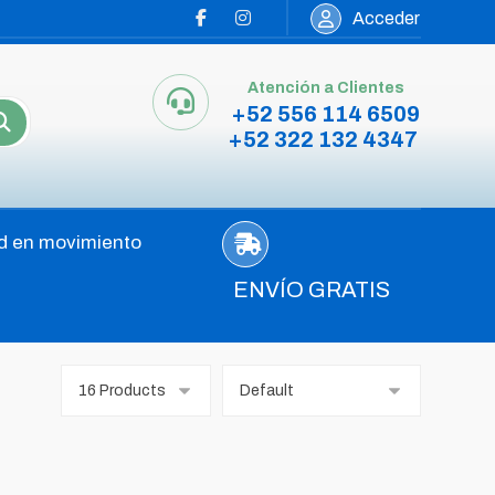
Acceder
Atención a Clientes
+52 556 114 6509
+52 322 132 4347
d en movimiento
ENVÍO GRATIS