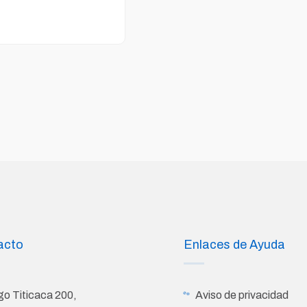
5.00
de 5
acto
Enlaces de Ayuda
go Titicaca 200,
Aviso de privacidad