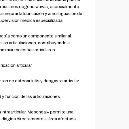
rticulares degenerativas, especialmente
a mejorar la lubricación y amortiguación de
 supervisión médica especializada.
 actúa como un componente similar al
de las articulaciones, contribuyendo a
isminuir molestias articulares.
ricación articular.
ntos de osteoartritis y desgaste articular.
 y función de las articulaciones.
n intraarticular, Mesoheal+ permite una
 dirigida directamente al área afectada.