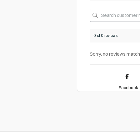
0 of 0 reviews
Sorry, no reviews match
Facebook