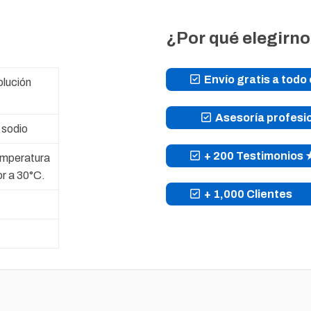
¿Por qué elegirn
Envío gratis a todo 
olución
Asesoría profesi
 sodio
+ 200 Testimonio
emperatura
r a 30°C.
+ 1,000 Clientes