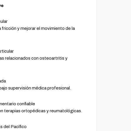
ve
cular
a fricción y mejorar el movimiento de la
ticular
s relacionados con osteoartritis y
ada
 bajo supervisión médica profesional.
entario confiable
en terapias ortopédicas y reumatológicas.
 del Pacífico