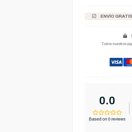
ENVÍO GRATI
Todos nuestros pag
0.0
Based on 0 reviews