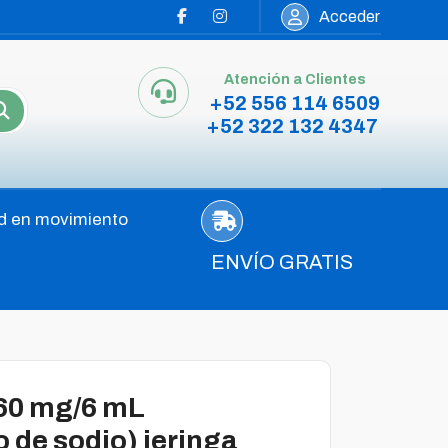
Acceder
Atención a Clientes
+52 556 114 6509
+52 322 132 4347
d en movimiento
ENVÍO GRATIS
60 mg/6 mL
 de sodio) jeringa