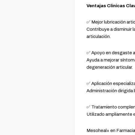
Ventajas Clínicas Cla
✅ Mejor lubricación arti
Contribuye a disminuir l
articulación.
✅ Apoyo en desgaste ar
Ayuda a mejorar síntoma
degeneración articular.
✅ Aplicación especializ
Administración dirigida
✅ Tratamiento complem
Utilizado ampliamente 
Mesoheal+ en Farmacias