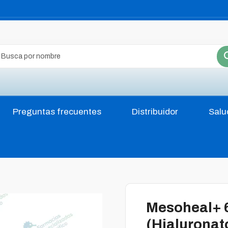
Preguntas frecuentes
Distribuidor
Salu
Mesoheal+ 
(Hialuronato