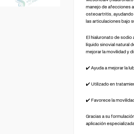
manejo de afecciones a
osteoartritis, ayudando 
las articulaciones bajo
El hialuronato de sodio
líquido sinovial natural 
mejorar la movilidad y d
✔️ Ayuda a mejorar la lub
✔️ Utilizado en tratamie
✔️ Favorece la movilidad
Gracias a su formulació
aplicación especializada