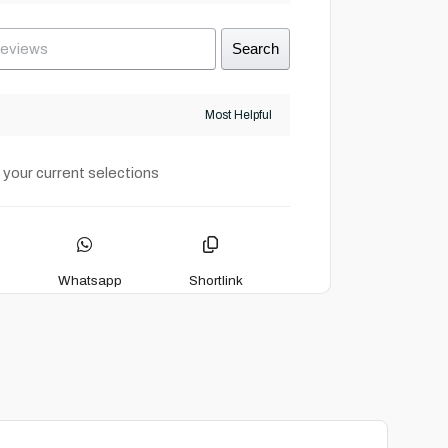
Search
 your current selections
Whatsapp
Shortlink