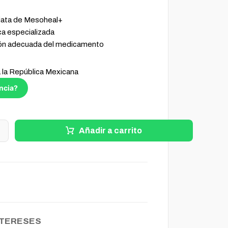
diata de Mesoheal+
ca especializada
ión adecuada del medicamento
a la República Mexicana
ncia?
+
Añadir a carrito
NTERESES