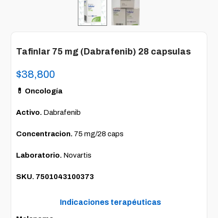
Tafinlar 75 mg (Dabrafenib) 28 capsulas
$
38,800
💊 Oncología
Activo.
Dabrafenib
Concentracion.
75 mg/28 caps
Laboratorio.
Novartis
SKU. 7501043100373
Indicaciones terapéuticas