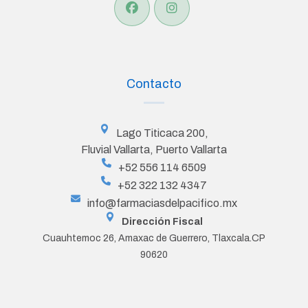
Contacto
Lago Titicaca 200,
Fluvial Vallarta, Puerto Vallarta
+52 556 114 6509
+52 322 132 4347
info@farmaciasdelpacifico.mx
Dirección Fiscal
Cuauhtemoc 26, Amaxac de Guerrero, Tlaxcala.CP
90620