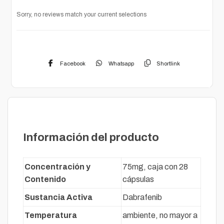
Sorry, no reviews match your current selections
Facebook
Whatsapp
Shortlink
Descripción
Información del producto
Concentración y
75mg, caja con 28
Contenido
cápsulas
Sustancia Activa
Dabrafenib
Temperatura
ambiente, no mayor a