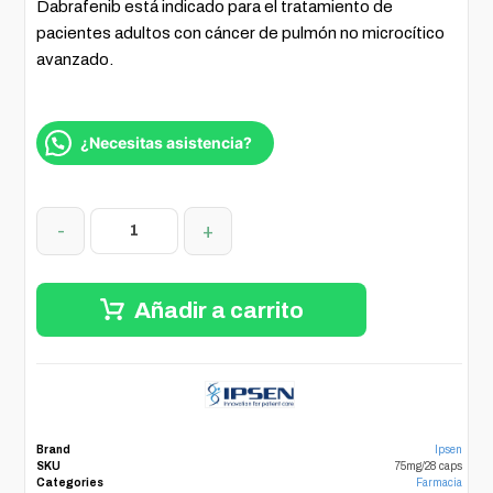
Dabrafenib está indicado para el tratamiento de
pacientes adultos con cáncer de pulmón no microcítico
avanzado.
¿Necesitas asistencia?
-
+
Añadir a carrito
Brand
Ipsen
SKU
75mg/28 caps
Categories
Farmacia