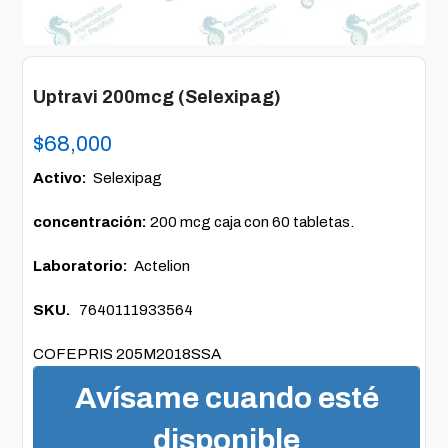
Uptravi 200mcg (Selexipag)
$
68,000
Activo:
Selexipag
concentración:
200 mcg caja con 60 tabletas.
Laboratorio:
Actelion
SKU.
7640111933564
COFEPRIS 205M2018SSA
Avísame cuando esté
disponible