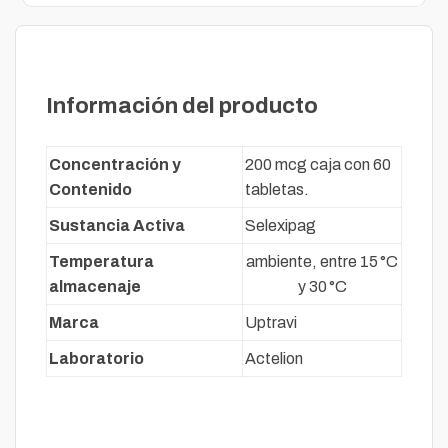
Descripción
Información del producto
Concentración y
200 mcg caja con 60
Contenido
tabletas.
Sustancia Activa
Selexipag
Temperatura
ambiente, entre 15 °C
almacenaje
y 30 °C
Marca
Uptravi
Laboratorio
Actelion