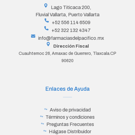
Lago Titicaca 200,
Fluvial Vallarta, Puerto Vallarta
+52 556 114 6509
+52 322 132 4347
info@farmaciasdelpacifico.mx
Dirección Fiscal
Cuauhtemoc 26, Amaxac de Guerrero, Tlaxcala.CP
90620
Enlaces de Ayuda
Aviso de privacidad
Términos y condiciones
Preguntas Frecuentes
Hágase Distribuidor