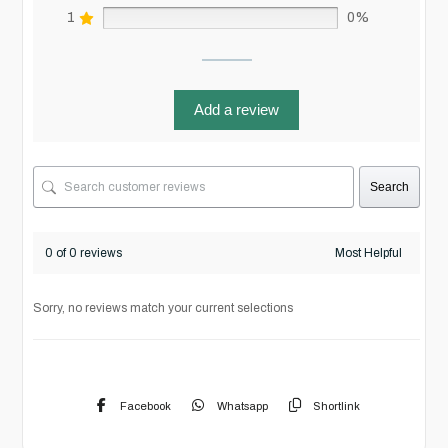
1
0%
Add a review
Search
0 of 0 reviews
Sorry, no reviews match your current selections
Facebook
Whatsapp
Shortlink