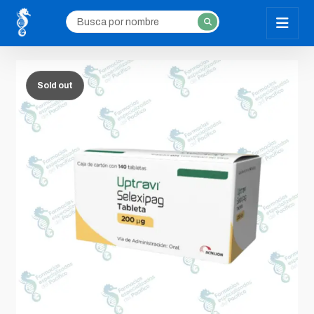
Sold out