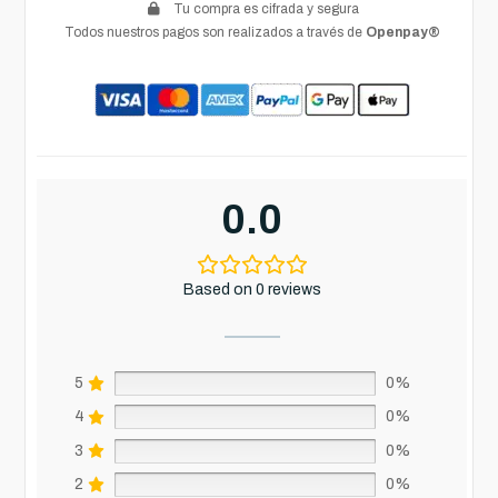
Tu compra es cifrada y segura
Todos nuestros pagos son realizados a través de
Openpay®
0.0
Based on 0 reviews
5
0%
4
0%
3
0%
2
0%