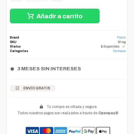
Añadir a carrito
Brand
Precio
SKU
50 mg
Status
2
disponibles
Categories
Farmacia
3 MESES SIN INTERESES
ENVÍO GRATIS
Tu compra es cifrada y segura
Todos nuestros pagos son realizados a través de
Openpay®