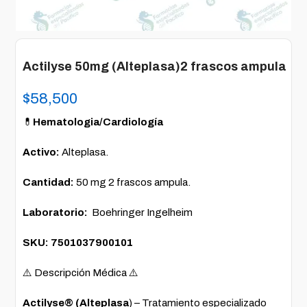
Actilyse 50mg (Alteplasa)2 frascos ampula
$
58,500
💊
Hematologia/Cardiología
Activo:
Alteplasa.
Cantidad:
50 mg 2 frascos ampula.
Laboratorio:
Boehringer Ingelheim
SKU: 7501037900101
⚠️ Descripción Médica ⚠️
Actilyse® (Alteplasa
) – Tratamiento especializado