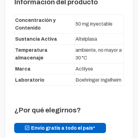
Información del producto
Concentración y
50 mg inyectable
Contenido
Sustancia Activa
Altelplasa
Temperatura
ambiente, no mayor a
almacenaje
30 °C
Marca
Actilyse
Laboratorio
Boehringer Ingelheim
¿Por qué elegirnos?
Envío gratis a todo el país*