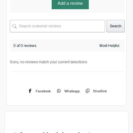
Add a review
Search
0 of 0 reviews
Sorry, no reviews match your current selections
Facebook
Whatsapp
Shortlink
Descripción