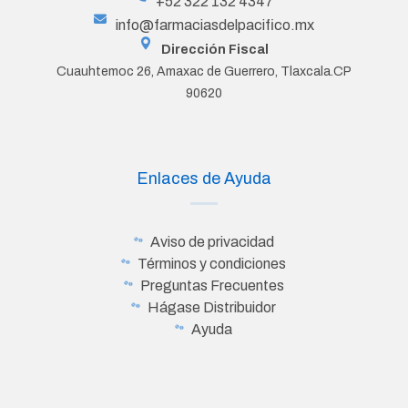
+52 322 132 4347
info@farmaciasdelpacifico.mx
Dirección Fiscal
Cuauhtemoc 26, Amaxac de Guerrero, Tlaxcala.CP
90620
Enlaces de Ayuda
Aviso de privacidad
Términos y condiciones
Preguntas Frecuentes
Hágase Distribuidor
Ayuda