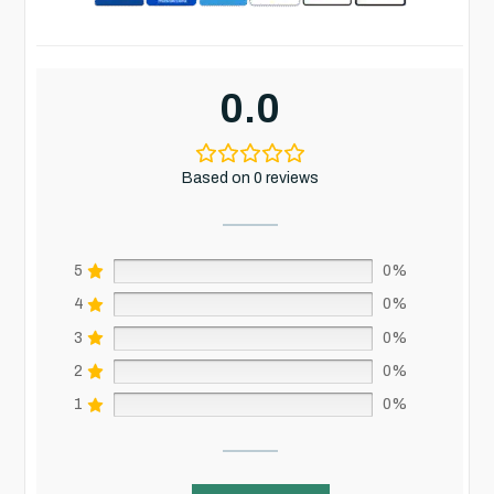
0.0
Based on 0 reviews
5
0%
4
0%
3
0%
2
0%
1
0%