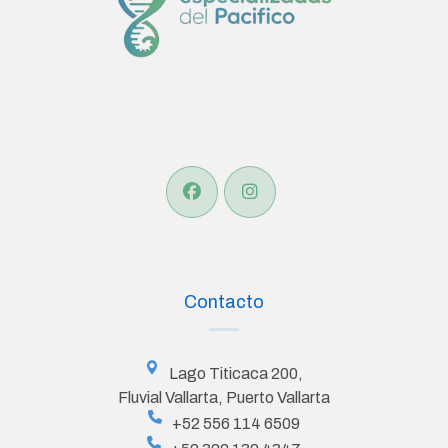
Contacto
Lago Titicaca 200,
Fluvial Vallarta, Puerto Vallarta
+52 556 114 6509