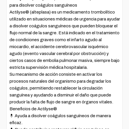
para disolver coágulos sanguíneos
Actilyse® (alteplasa) es un medicamento trombolítico
utilizado en situaciones médicas de urgencia para ayudar
a disolver coágulos sanguíneos que pueden bloquear el
flujo normal de la sangre. Está indicado en el tratamiento
de condiciones graves como el infarto agudo al
miocardio, el accidente cerebrovascular isquémico
agudo (evento vascular cerebral por obstrucción) y
ciertos casos de embolia pulmonar masiva, siempre bajo
estricta supervisión médica hospitalaria.
Su mecanismo de acción consiste en activar los
procesos naturales del organismo para degradar los
coágulos, permitiendo restablecer la circulación
sanguínea y ayudando a disminuir el daño que puede
producir la falta de flujo de sangre en órganos vitales.
Beneficios de Actilyse®
💊 Ayuda a disolver coágulos sanguíneos de manera
eficaz.