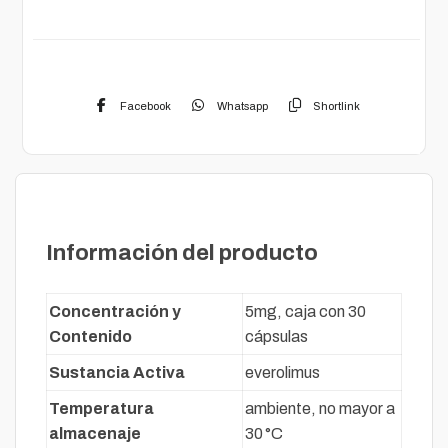
Facebook
Whatsapp
Shortlink
Descripción
Información del producto
Concentración y
5mg, caja con 30
Contenido
cápsulas
Sustancia Activa
everolimus
Temperatura
ambiente, no mayor a
almacenaje
30 °C