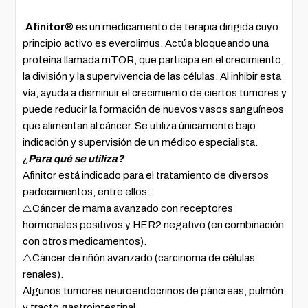
.
Afinitor®
es un medicamento de terapia dirigida cuyo
principio activo es everolimus. Actúa bloqueando una
proteína llamada mTOR, que participa en el crecimiento,
la división y la supervivencia de las células. Al inhibir esta
vía, ayuda a disminuir el crecimiento de ciertos tumores y
puede reducir la formación de nuevos vasos sanguíneos
que alimentan al cáncer. Se utiliza únicamente bajo
indicación y supervisión de un médico especialista.
¿
Para qué se utiliza?
Afinitor está indicado para el tratamiento de diversos
padecimientos, entre ellos:
⚠️Cáncer de mama avanzado con receptores
hormonales positivos y HER2 negativo (en combinación
con otros medicamentos).
⚠️Cáncer de riñón avanzado (carcinoma de células
renales).
Algunos tumores neuroendocrinos de páncreas, pulmón
y tracto gastrointestinal.