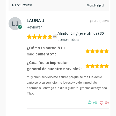
1-1 of 1 review
LAURA J
julio 28, 2026
Reviewer
Afinitor 5mg (everolimus) 30
comprimidos
¿Cómo te pareció tu
medicamento? :
¿Cúal fue tu impresión
general de nuestro servicio? :
muy buen servicio me asuste porque se me fue doble
pago pero su servicio me lo resolvio de inmediato,
ademas su entrega fue dia siguiente. gracias altzayanca
Tlax.
(0)
(0)