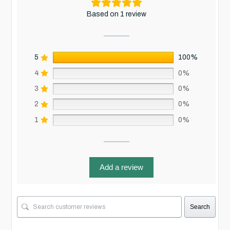
Based on 1 review
5
100%
4
0%
3
0%
2
0%
1
0%
Add a review
Search