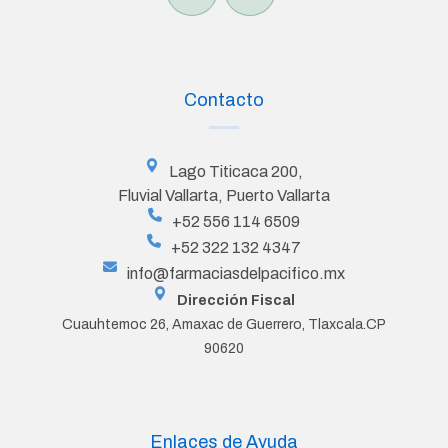
Contacto
Lago Titicaca 200,
Fluvial Vallarta, Puerto Vallarta
+52 556 114 6509
+52 322 132 4347
info@farmaciasdelpacifico.mx
Dirección Fiscal
Cuauhtemoc 26, Amaxac de Guerrero, Tlaxcala.CP
90620
Enlaces de Ayuda