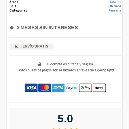
Brand
Novartis
SKU
30 comps
Categories
Farmacia
3 MESES SIN INTERESES
ENVÍO GRATIS
Tu compra es cifrada y segura
Todos nuestros pagos son realizados a través de
Openpay®
5.0