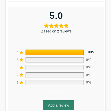
5.0
Based on 2 reviews
5
100%
4
0%
3
0%
2
0%
1
0%
Add a review