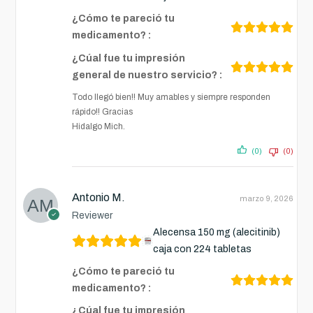
¿Cómo te pareció tu
medicamento? :
¿Cúal fue tu impresión
general de nuestro servicio? :
Todo llegó bien!! Muy amables y siempre responden
rápido!! Gracias
Hidalgo Mich.
(0)
(0)
Antonio M.
marzo 9, 2026
Reviewer
Alecensa 150 mg (alecitinib)
caja con 224 tabletas
¿Cómo te pareció tu
medicamento? :
¿Cúal fue tu impresión