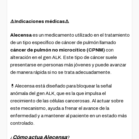
⚠️Indicaciones médicas⚠️
Alecensa
es un medicamento utilizado en el tratamiento
de un tipo específico de cáncer de pulmón llamado
cáncer de pulmón no microcítico (CPNM)
con
alteración en el gen ALK. Este tipo de cáncer suele
presentarse en personas más jóvenes y puede avanzar
de manera rápida si no se trata adecuadamente.
💊Alecensa está diseñado para bloquear la señal
anómala del gen ALK, que es la que impulsa el
crecimiento de las células cancerosas. Al actuar sobre
este mecanismo, ayuda a frenar el avance de la
enfermedad y a mantener al paciente en un estado más
controlado.
Cómo actua Alecensa
¿
?