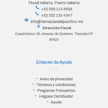
Fluvial Vallarta, Puerto Vallarta
+52 556 114 6509
+52 322 132 4347
info@farmaciasdelpacifico.mx
Dirección Fiscal
Cuauhtemoc 26, Amaxac de Guerrero, Tlaxcala.CP
90620
Enlaces de Ayuda
Aviso de privacidad
Términos y condiciones
Preguntas Frecuentes
Hágase Distribuidor
Ayuda