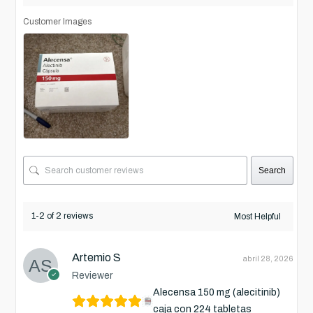
Customer Images
Search
1-2 of 2 reviews
Artemio S
abril 28, 2026
Reviewer
Alecensa 150 mg (alecitinib)
caja con 224 tabletas