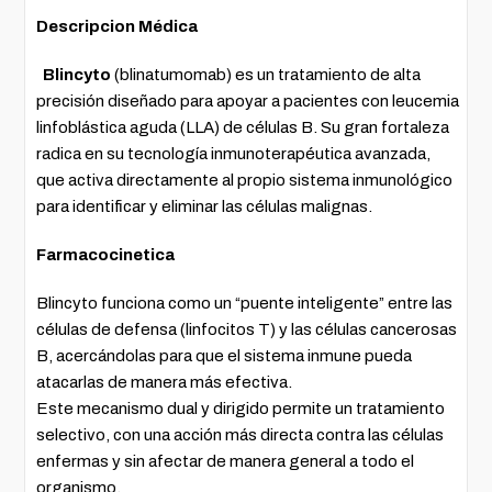
Descripcion Médica
Blincyto
(blinatumomab) es un tratamiento de alta
precisión diseñado para apoyar a pacientes con leucemia
linfoblástica aguda (LLA) de células B. Su gran fortaleza
radica en su tecnología inmunoterapéutica avanzada,
que activa directamente al propio sistema inmunológico
para identificar y eliminar las células malignas.
Farmacocinetica
Blincyto funciona como un “puente inteligente” entre las
células de defensa (linfocitos T) y las células cancerosas
B, acercándolas para que el sistema inmune pueda
atacarlas de manera más efectiva.
Este mecanismo dual y dirigido permite un tratamiento
selectivo, con una acción más directa contra las células
enfermas y sin afectar de manera general a todo el
organismo.