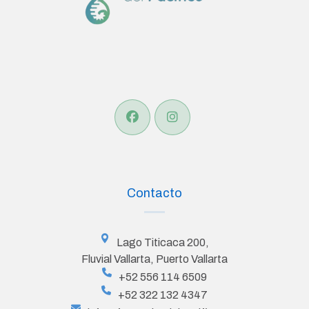
Contacto
Lago Titicaca 200,
Fluvial Vallarta, Puerto Vallarta
+52 556 114 6509
+52 322 132 4347