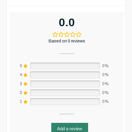
0.0
Based on 0 reviews
5
0%
4
0%
3
0%
2
0%
1
0%
Add a review