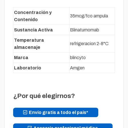
Concentración y
35mcg/fco ampula
Contenido
Sustancia Activa
Blinatumomab
Temperatura
refrigeracion 2-8°C
almacenaje
Marca
blincyto
Laboratorio
Amgen
¿Por qué elegirnos?
Envío gratis a todo el país*