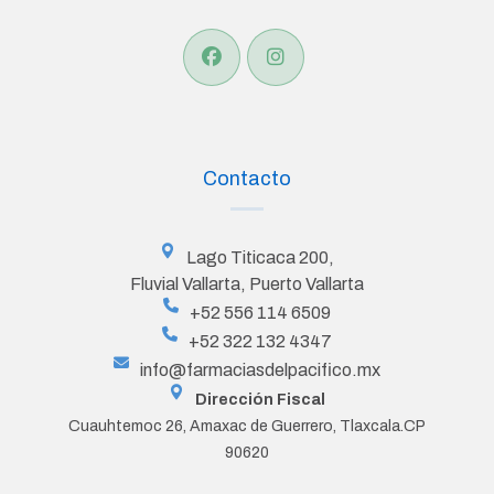
Contacto
Lago Titicaca 200,
Fluvial Vallarta, Puerto Vallarta
+52 556 114 6509
+52 322 132 4347
info@farmaciasdelpacifico.mx
Dirección Fiscal
Cuauhtemoc 26, Amaxac de Guerrero, Tlaxcala.CP
90620