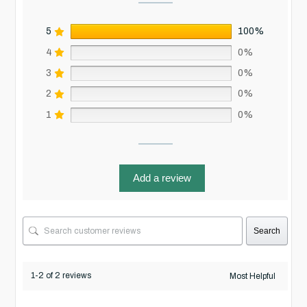
5
100%
4
0%
3
0%
2
0%
1
0%
Add a review
Search
1-2 of 2 reviews