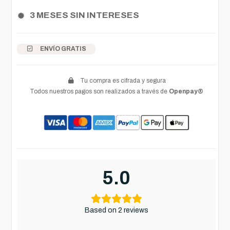
3 MESES SIN INTERESES
ENVÍO GRATIS
Tu compra es cifrada y segura
Todos nuestros pagos son realizados a través de
Openpay®
5.0
Based on 2 reviews