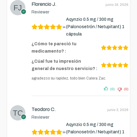
Florencio J.
junio 16, 2026
Reviewer
Aqynzio 0.5 mg / 300 mg
(Palonosetrón / Netupitant) 1
cápsula
¿Cómo te pareció tu
medicamento? :
¿Cúal fue tu impresión
general de nuestro servicio? :
agradezco su rapidez, todo bien Calera Zac.
(0)
(0)
Teodoro C.
junio 3, 2026
Reviewer
Aqynzio 0.5 mg / 300 mg
(Palonosetrón / Netupitant) 1