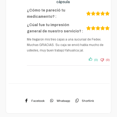
cápsula
¿Cómo te pareció tu
medicamento? :
¿Cúal fue tu impresión
general de nuestro servicio? :
Me llegaron mis tres cajas a una sucursal de Fedex.
Muchas GRACIAS. Su caja se envió habla mucho de
ustedes, muy buen trabajo Yahualica jal.
(0)
(0)
Facebook
Whatsapp
Shortlink