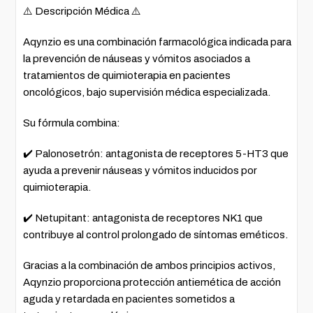
⚠️ Descripción Médica ⚠️
Aqynzio es una combinación farmacológica indicada para
la prevención de náuseas y vómitos asociados a
tratamientos de quimioterapia en pacientes
oncológicos, bajo supervisión médica especializada.
Su fórmula combina:
✔️ Palonosetrón: antagonista de receptores 5-HT3 que
ayuda a prevenir náuseas y vómitos inducidos por
quimioterapia.
✔️ Netupitant: antagonista de receptores NK1 que
contribuye al control prolongado de síntomas eméticos.
Gracias a la combinación de ambos principios activos,
Aqynzio proporciona protección antiemética de acción
aguda y retardada en pacientes sometidos a