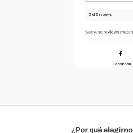
0 of 0 reviews
Sorry, no reviews match
Facebook
¿Por qué elegirn