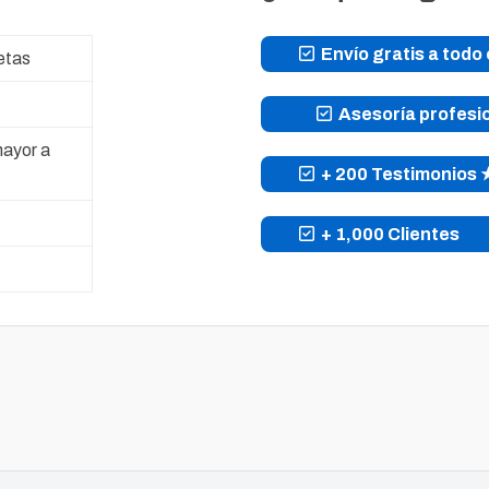
Envío gratis a todo 
etas
Asesoría profesi
mayor a
+ 200 Testimonio
+ 1,000 Clientes