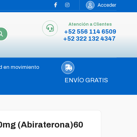
Acceder
Atención a Clientes
+52 556 114 6509
+52 322 132 4347
d en movimiento
ENVÍO GRATIS
0mg (Abiraterona)60