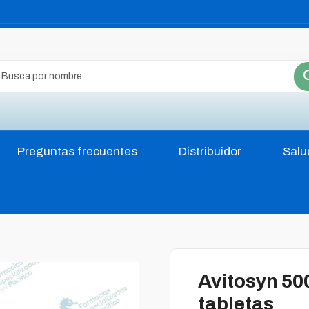
Preguntas frecuentes
Distribuidor
Salu
Avitosyn 50
tabletas