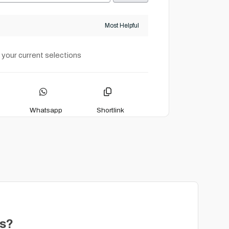
 your current selections
Whatsapp
Shortlink
os?