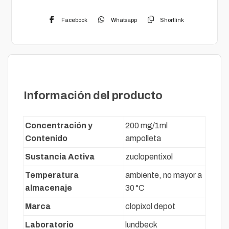
Facebook
Whatsapp
Shortlink
Descripción
Información del producto
Concentración y
200 mg/1ml
Contenido
ampolleta
Sustancia Activa
zuclopentixol
Temperatura
ambiente, no mayor a
almacenaje
30 °C
Marca
clopixol depot
Laboratorio
lundbeck