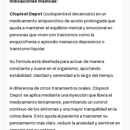
Indicaciones médicas:
Clopixol Depot
(zuclopentixol decanoato) es un
medicamento antipsicótico de acción prolongada que
ayuda a mantener el equilibrio mental y emocional en
personas que viven con trastornos como la
esquizofrenia o episodio maniacos depresivos o
transtorno bipolar.
Su fórmula está diseñada para actuar de manera
constante y suave en el organismo, aportando
estabilidad, claridad y serenidad a lo largo del tiempo.
A diferencia de otros tratamientos orales, Clopixol
Depot se aplica mediante una inyección que libera el
medicamento lentamente, permitiendo un control
continuo de los síntomas y una mayor tranquilidad en la
rutina diaria. Esto ayuda al paciente a mantener su
pensamiento más claro, reducir la ansiedad y sentirse en
armonía con su entorno.