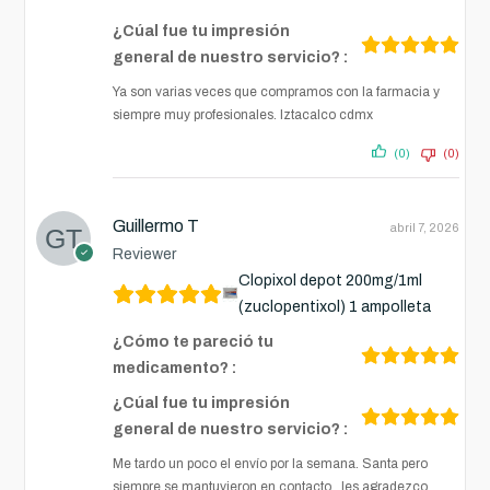
¿Cúal fue tu impresión
general de nuestro servicio? :
Ya son varias veces que compramos con la farmacia y
siempre muy profesionales. Iztacalco cdmx
(0)
(0)
Guillermo T
abril 7, 2026
Reviewer
Clopixol depot 200mg/1ml
(zuclopentixol) 1 ampolleta
¿Cómo te pareció tu
medicamento? :
¿Cúal fue tu impresión
general de nuestro servicio? :
Me tardo un poco el envío por la semana. Santa pero
siempre se mantuvieron en contacto . les agradezco.