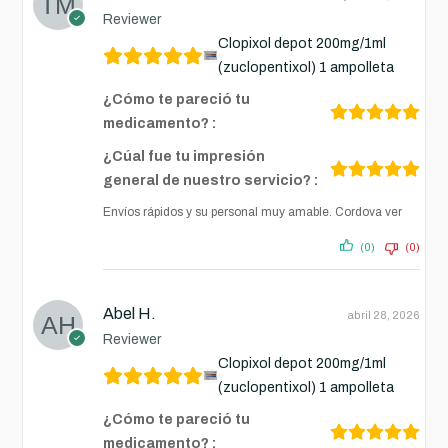
Reviewer
Clopixol depot 200mg/1ml
(zuclopentixol) 1 ampolleta
¿Cómo te pareció tu
medicamento? :
¿Cúal fue tu impresión
general de nuestro servicio? :
Envíos rápidos y su personal muy amable. Cordova ver
(0)
(0)
Abel H.
abril 28, 2026
Reviewer
Clopixol depot 200mg/1ml
(zuclopentixol) 1 ampolleta
¿Cómo te pareció tu
medicamento? :