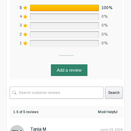
5
100%
4
0%
3
0%
2
0%
1
0%
Add a review
Search
1-5 of 5 reviews
Tania M
junio 29, 2026