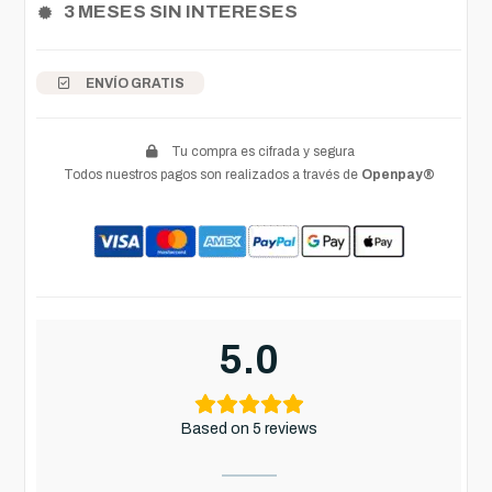
3 MESES SIN INTERESES
ENVÍO GRATIS
Tu compra es cifrada y segura
Todos nuestros pagos son realizados a través de
Openpay®
5.0
Based on 5 reviews