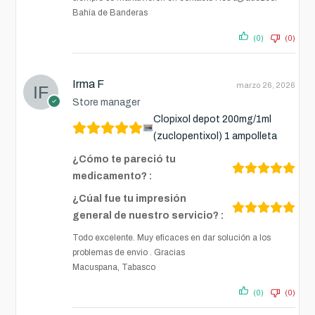
Bahía de Banderas
(0)
(0)
Irma F
marzo 26, 2026
Store manager
Clopixol depot 200mg/1ml
(zuclopentixol) 1 ampolleta
¿Cómo te pareció tu
medicamento? :
¿Cúal fue tu impresión
general de nuestro servicio? :
Todo excelente. Muy eficaces en dar solución a los
problemas de envio . Gracias
Macuspana, Tabasco
(0)
(0)