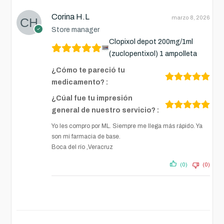
Corina H.L
marzo 8, 2026
Store manager
Clopixol depot 200mg/1ml
(zuclopentixol) 1 ampolleta
¿Cómo te pareció tu
medicamento? :
¿Cúal fue tu impresión
general de nuestro servicio? :
Yo les compro por ML. Siempre me llega más rápido. Ya
son mi farmacia de base.
Boca del río ,Veracruz
(0)
(0)