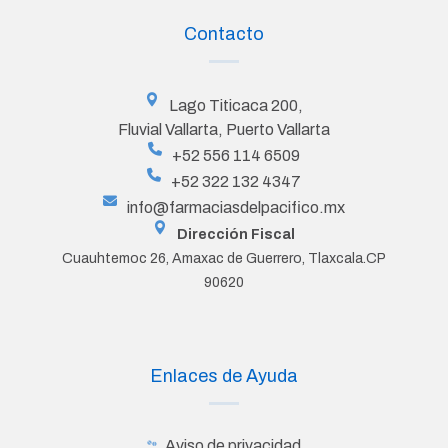
Contacto
Lago Titicaca 200,
Fluvial Vallarta, Puerto Vallarta
+52 556 114 6509
+52 322 132 4347
info@farmaciasdelpacifico.mx
Dirección Fiscal
Cuauhtemoc 26, Amaxac de Guerrero, Tlaxcala.CP
90620
Enlaces de Ayuda
Aviso de privacidad