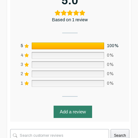
5.0
Based on 1 review
5
100%
4
0%
3
0%
2
0%
1
0%
Add a review
Search