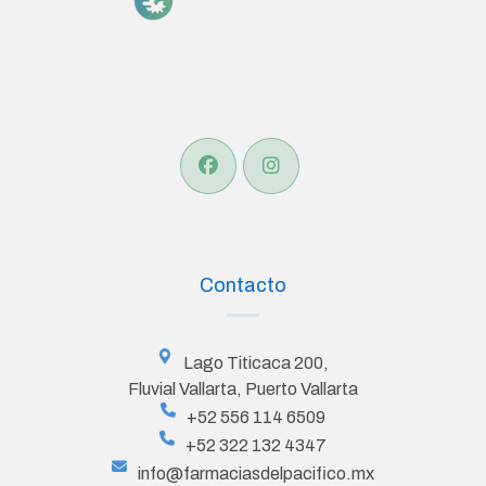
Contacto
Lago Titicaca 200,
Fluvial Vallarta, Puerto Vallarta
+52 556 114 6509
+52 322 132 4347
info@farmaciasdelpacifico.mx