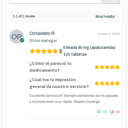
1-1 of 1 review
Octaviano R
marzo 8, 2026
Store manager
Erleada 60 mg (apalutamida)
120 tabletas
¿Cómo te pareció tu
medicamento? :
¿Cúal fue tu impresión
general de nuestro servicio? :
Excelente farmacia!!! Siempre pendientes de mi paquete
y me facturaron muy rápido. Mapimi Durango
(0)
(0)