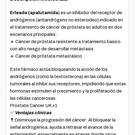
Erleada (apalutamida
) es un inhibidor del receptor de
andrógenos (antiandrógeno no esteroideo) indicado en
el tratamiento de cáncer de próstata en adultos en dos
escenarios principales:
🔹 Cáncer de próstata resistente a tratamiento basico
con alto riesgo de desarrollar metástasis.
🔹 Cáncer de próstata metastásico
Este fármaco actúa bloqueando la acción de los
andrógenos (como la testosterona) en las células
tumorales al inhibir sus receptores, impidiendo que estas
hormonas estimulen el crecimiento y la proliferación de
las células cancerosas.
Prostate Cancer UK +1
✅
Ventajas clínicas
💊Disminuye la progresión del cáncer: Al bloquear la
señal androgenica, ayuda a retrasar el avance de la
enfermedad, especialmente en etapas donde otros