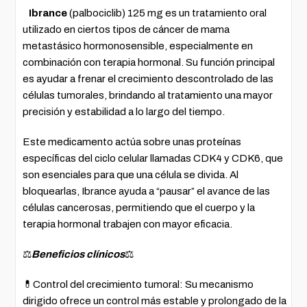
Ibrance
(palbociclib) 125 mg es un tratamiento oral
utilizado en ciertos tipos de cáncer de mama
metastásico hormonosensible, especialmente en
combinación con terapia hormonal. Su función principal
es ayudar a frenar el crecimiento descontrolado de las
células tumorales, brindando al tratamiento una mayor
precisión y estabilidad a lo largo del tiempo.
Este medicamento actúa sobre unas proteínas
específicas del ciclo celular llamadas CDK4 y CDK6, que
son esenciales para que una célula se divida. Al
bloquearlas, Ibrance ayuda a “pausar” el avance de las
células cancerosas, permitiendo que el cuerpo y la
terapia hormonal trabajen con mayor eficacia.
⚖️
Beneficios clínicos
⚖️
💊Control del crecimiento tumoral: Su mecanismo
dirigido ofrece un control más estable y prolongado de la