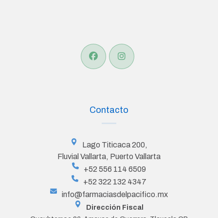
Contacto
Lago Titicaca 200,
Fluvial Vallarta, Puerto Vallarta
+52 556 114 6509
+52 322 132 4347
info@farmaciasdelpacifico.mx
Dirección Fiscal