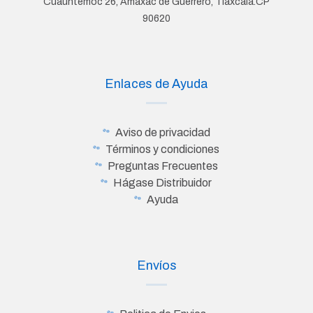
Cuauhtemoc 26, Amaxac de Guerrero, Tlaxcala.CP
90620
Enlaces de Ayuda
Aviso de privacidad
Términos y condiciones
Preguntas Frecuentes
Hágase Distribuidor
Ayuda
Envíos