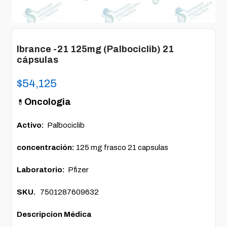
Ibrance -21 125mg (Palbociclib) 21
cápsulas
$
54,125
Oncologia
💊
Activo:
Palbociclib
concentración:
125 mg frasco 21 capsulas
Laboratorio:
Pfizer
SKU.
7501287609632
Descripcion Médica