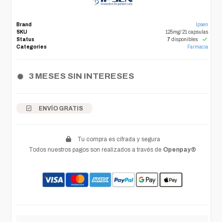
Brand
Ipsen
SKU
125mg/ 21 capsulas
Status
7
disponibles
Categories
Farmacia
3 MESES SIN INTERESES
ENVÍO GRATIS
Tu compra es cifrada y segura
Todos nuestros pagos son realizados a través de
Openpay®