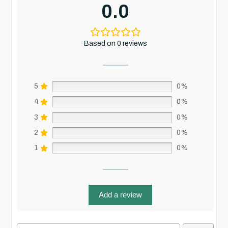
0.0
Based on 0 reviews
5
0%
4
0%
3
0%
2
0%
1
0%
Add a review