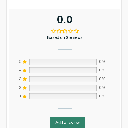
0.0
Based on 0 reviews
5
0%
4
0%
3
0%
2
0%
1
0%
Add a review