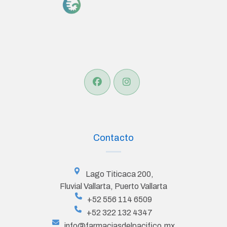
Contacto
Lago Titicaca 200,
Fluvial Vallarta, Puerto Vallarta
+52 556 114 6509
+52 322 132 4347
info@farmaciasdelpacifico.mx