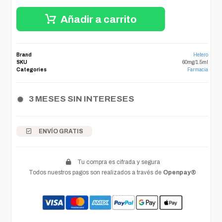
Añadir a carrito
Brand
Hetero
SKU
60mg/1.5ml
Categories
Farmacia
3 MESES SIN INTERESES
ENVÍO GRATIS
Tu compra es cifrada y segura
Todos nuestros pagos son realizados a través de
Openpay®