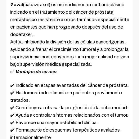
Zaval
(cabazitaxel) es un medicamento antineoplásico
indicado en el tratamiento del cáncer de próstata
metastásico resistente a otros fármacos especialmente
en pacientes que han progresado después del uso de
docetaxel.
Actúa inhibiendo la división de las células cancerígenas,
ayudando a frenar el crecimiento tumoral y a prolongar la
supervivencia, contribuyendo a una mejor calidad de vida
bajo supervisión médica especializada.
✅
Ventajas de su uso
:
✔️ Indicado en etapas avanzadas del cáncer de próstata.
✔️ Ha demostrado eficacia en pacientes previamente
tratados.
✔️ Contribuye a retrasar la progresión de la enfermedad.
✔️ Ayuda a controlar síntomas relacionados con el tumor.
✔️ Favorece una mayor estabilidad clínica.
✔️ Forma parte de esquemas terapéuticos avalados
internacionalmente.