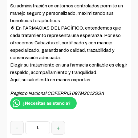
Su administración en entornos controlados permite un
manejo seguro y personalizado, maximizando sus
beneficios terapéuticos.
🌟 En FARMACIAS DEL PACÍFICO, entendemos que
cada tratamiento representa una esperanza. Por eso
ofrecemos Cabazitaxel, certificado y con manejo
especializado, garantizando calidad, trazabilidad y
conservación adecuada.
Elegir su tratamiento en una farmacia confiable es elegir
respaldo, acompañamiento y tranquilidad.
Aquí, su salud está en manos expertas.
Registro Nacional COFEPRIS 097M2012SSA
¿Necesitas asistencia?
-
+