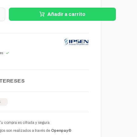
+
Añadir a carrito
les
NTERESES
S
Tu compra es cifrada y segura
os son realizados a través de
Openpay®