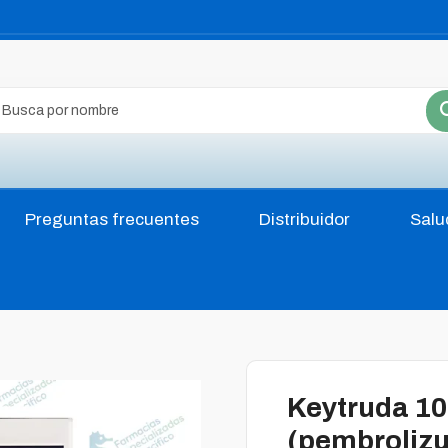
Preguntas frecuentes
Distribuidor
Salu
Keytruda 1
(pembroliz