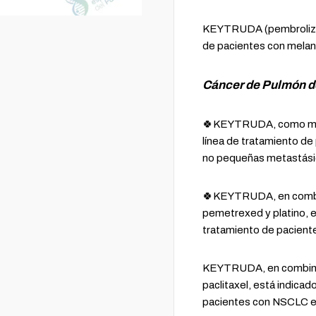
KEYTRUDA (pembrolizum
de pacientes con melan
Cáncer de Pulmón d
🍀KEYTRUDA, como mono
línea de tratamiento de
no pequeñas metastási
🍀KEYTRUDA, en combin
pemetrexed y platino, es
tratamiento de pacien
KEYTRUDA, en combinaci
paclitaxel, está indicad
pacientes con NSCLC 