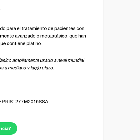
l
 para el tratamiento de pacientes con
calmente avanzado o metastásico, que han
que contiene platino.
lasico ampliamente usado a nivel mundial
s a mediano y largo plazo.
FEPRIS: 277M2016SSA
ncia?