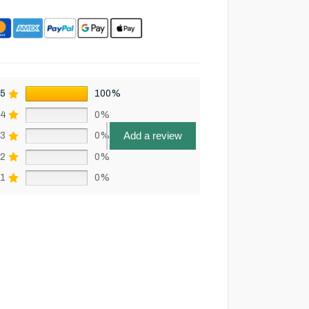
5
100%
4
0%
Add a review
3
0%
2
0%
1
0%