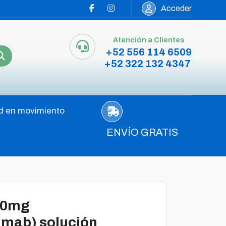
Acceder
Atención a Clientes
+52 556 114 6509
+52 322 132 4347
d en movimiento
ENVÍO GRATIS
00mg
umab) solución