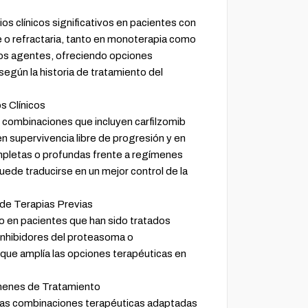
s clínicos significativos en pacientes con
 o refractaria, tanto en monoterapia como
os agentes, ofreciendo opciones
según la historia de tratamiento del
s Clínicos
as combinaciones que incluyen carfilzomib
 supervivencia libre de progresión y en
pletas o profundas frente a regímenes
ede traducirse en un mejor control de la
de Terapias Previas
uso en pacientes que han sido tratados
inhibidores del proteasoma o
que amplía las opciones terapéuticas en
ímenes de Tratamiento
sas combinaciones terapéuticas adaptadas