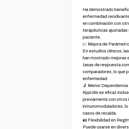
Ha demostrado beneficio
enfermedad recidivante
en combinación con otr
terapéuticas ajustadas 
paciente.
📈 Mejora de Parámetro
En estudios clínicos, l
han mostrado mejoras en
tasas de respuesta com
comparadores, lo que pu
enfermedad.
🔬 Menor Dependencia 
Kyprolis es eficaz incl
previamente con otros 
inmunomoduladores, lo 
casos de recaída.
🪪 Flexibilidad en Reg
Puede usarse en diver