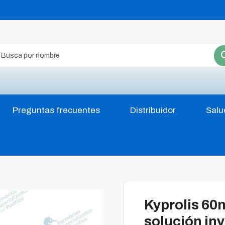
Preguntas frecuentes
Distribuidor
Salu
Kyprolis 60
solución in