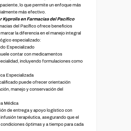
el paciente, lo que permite un enfoque más
cialmente más efectivo.
 Kyprolis en Farmacias del Pacífico
macias del Pacífico ofrece beneficios
marcar la diferencia en el manejo integral
lógico especializado:
tido Especializado
 suele contar con medicamentos
pecialidad, incluyendo formulaciones como
tica Especializada
alificado puede ofrecer orientación
ación, manejo y conservación del
ica Médica
ión de entrega y apoyo logístico con
 infusión terapéutica, asegurando que el
condiciones óptimas y a tiempo para cada