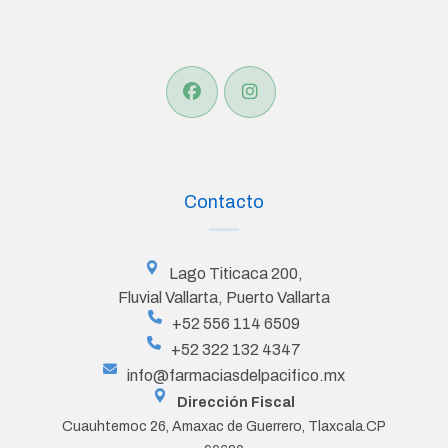
Contacto
Lago Titicaca 200,
Fluvial Vallarta, Puerto Vallarta
+52 556 114 6509
+52 322 132 4347
info@farmaciasdelpacifico.mx
Dirección Fiscal
Cuauhtemoc 26, Amaxac de Guerrero, Tlaxcala.CP