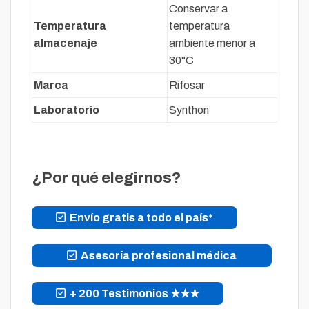
Conservar a
Temperatura
temperatura
almacenaje
ambiente menor a
30°C
Marca
Rifosar
Laboratorio
Synthon
¿Por qué elegirnos?
Envío gratis a todo el país*
Asesoría profesional médica
+ 200 Testimonios ★★★