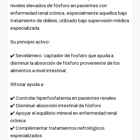
niveles elevados de fósforo en pacientes con
enfermedad renal crónica, especialmente aquellos bajo
tratamiento de diálisis, utilizado bajo supervisión médica
especializada.
Su principio activo:
✔️ Sevelámero: captador de fosfato que ayuda a
disminuir la absorción de fósforo proveniente de los
alimentos a nivel intestinal.
Rifosar ayuda a:
✔️ Controlar hiperfosfatemia en pacientes renales
✔️ Disminuir absorción intestinal de fósforo
✔️ Apoyar el equilibrio mineral en enfermedad renal
crónica
✔️ Complementar tratamientos nefrológicos
especializados