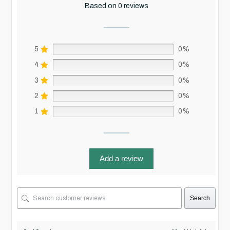
Based on 0 reviews
5
0%
4
0%
3
0%
2
0%
1
0%
Add a review
Search