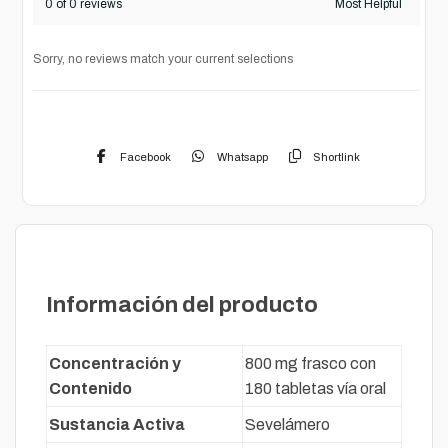
0 of 0 reviews
Sorry, no reviews match your current selections
Facebook
Whatsapp
Shortlink
Descripción
Información del producto
Concentración y
800 mg frasco con
Contenido
180 tabletas vía oral
Sustancia Activa
Sevelámero