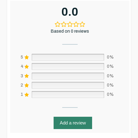
0.0
Based on 0 reviews
5
0%
4
0%
3
0%
2
0%
1
0%
Add a review