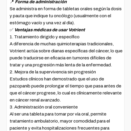
📍
Forma de administración
Se administra en forma de tabletas orales según la dosis
y pauta que indique tu oncólogo (usualmente con el
estómago vacío y una vez al día).
✅
Ventajas médicas de usar Votrient
1. Tratamiento dirigido y específico
A diferencia de muchas quimioterapias tradicionales,
Votrient actúa sobre dianas específicas del cáncer, lo que
puede traducirse en eficacia en tumores difíciles de
tratar y una progresión más lenta de la enfermedad.
2. Mejora de la supervivencia sin progresión
Estudios clínicos han demostrado que el uso de
pazopanib puede prolongar el tiempo que pasa antes de
que el cáncer progrese, lo cual es clínicamente relevante
en cáncer renal avanzado.
3. Administración oral conveniente
Al ser una tableta para tomar por vía oral, permite
tratamiento ambulatorio, mayor comodidad para el
paciente y evita hospitalizaciones frecuentes para