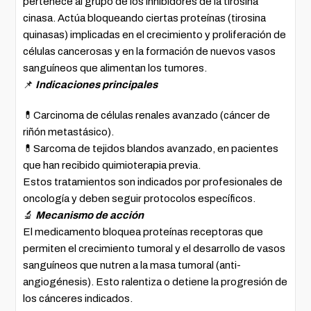
pertenece al grupo de los inhibidores de la tirosina
cinasa. Actúa bloqueando ciertas proteínas (tirosina
quinasas) implicadas en el crecimiento y proliferación de
células cancerosas y en la formación de nuevos vasos
sanguíneos que alimentan los tumores.
📌
Indicaciones principales
💊Carcinoma de células renales avanzado (cáncer de
riñón metastásico).
💊Sarcoma de tejidos blandos avanzado, en pacientes
que han recibido quimioterapia previa.
Estos tratamientos son indicados por profesionales de
oncología y deben seguir protocolos específicos.
🔬
Mecanismo de acción
El medicamento bloquea proteínas receptoras que
permiten el crecimiento tumoral y el desarrollo de vasos
sanguíneos que nutren a la masa tumoral (anti-
angiogénesis). Esto ralentiza o detiene la progresión de
los cánceres indicados.