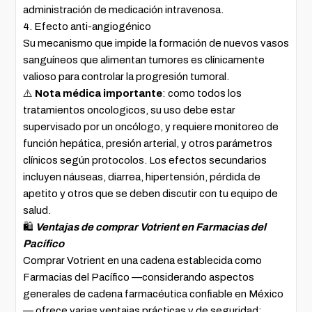
administración de medicación intravenosa.
4. Efecto anti-angiogénico
Su mecanismo que impide la formación de nuevos vasos
sanguíneos que alimentan tumores es clínicamente
valioso para controlar la progresión tumoral.
⚠️
Nota médica importante
: como todos los
tratamientos oncologicos, su uso debe estar
supervisado por un oncólogo, y requiere monitoreo de
función hepática, presión arterial, y otros parámetros
clínicos según protocolos. Los efectos secundarios
incluyen náuseas, diarrea, hipertensión, pérdida de
apetito y otros que se deben discutir con tu equipo de
salud.
🛍️
Ventajas de comprar Votrient en Farmacias del
Pacífico
Comprar Votrient en una cadena establecida como
Farmacias del Pacífico —considerando aspectos
generales de cadena farmacéutica confiable en México
— ofrece varias ventajas prácticas y de seguridad: