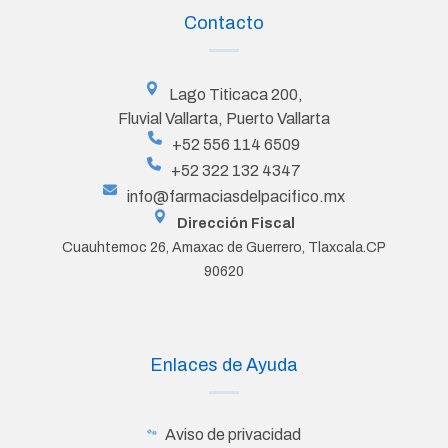
Contacto
Lago Titicaca 200,
Fluvial Vallarta, Puerto Vallarta
+52 556 114 6509
+52 322 132 4347
info@farmaciasdelpacifico.mx
Dirección Fiscal
Cuauhtemoc 26, Amaxac de Guerrero, Tlaxcala.CP
90620
Enlaces de Ayuda
Aviso de privacidad