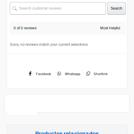
Search
0 of 0 reviews
Sorry, no reviews match your current selections
Facebook
Whatsapp
Shortlink
Descripción
Productos relacionados