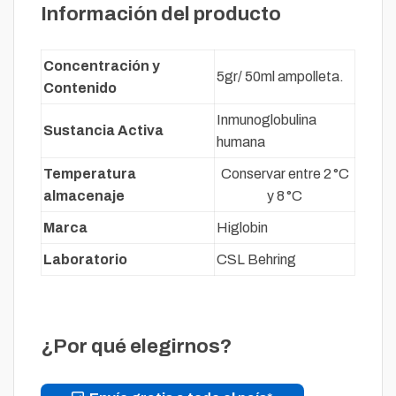
Información del producto
Concentración y
5gr/ 50ml ampolleta.
Contenido
Inmunoglobulina
Sustancia Activa
humana
Temperatura
Conservar entre 2 °C
almacenaje
y 8 °C
Marca
Higlobin
Laboratorio
CSL Behring
¿Por qué elegirnos?