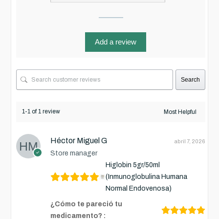
Add a review
Search
1-1 of 1 review
Héctor Miguel G
abril 7, 2026
Store manager
Higlobin 5gr/50ml
(Inmunoglobulina Humana
Normal Endovenosa)
¿Cómo te pareció tu
medicamento? :