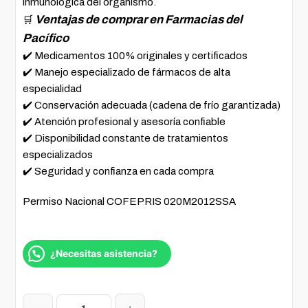
inmunológica del organismo.
Ventajas de comprar en Farmacias del
🛒
Pacífico
✔️ Medicamentos 100% originales y certificados
✔️ Manejo especializado de fármacos de alta
especialidad
✔️ Conservación adecuada (cadena de frío garantizada)
✔️ Atención profesional y asesoría confiable
✔️ Disponibilidad constante de tratamientos
especializados
✔️ Seguridad y confianza en cada compra
Permiso Nacional COFEPRIS 020M2012SSA
¿Necesitas asistencia?