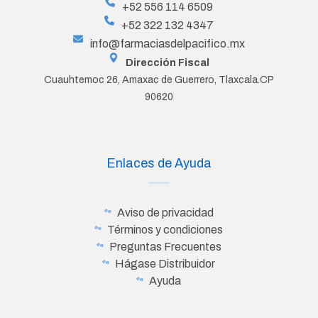
+52 556 114 6509
+52 322 132 4347
info@farmaciasdelpacifico.mx
Dirección Fiscal
Cuauhtemoc 26, Amaxac de Guerrero, Tlaxcala.CP
90620
Enlaces de Ayuda
Aviso de privacidad
Términos y condiciones
Preguntas Frecuentes
Hágase Distribuidor
Ayuda