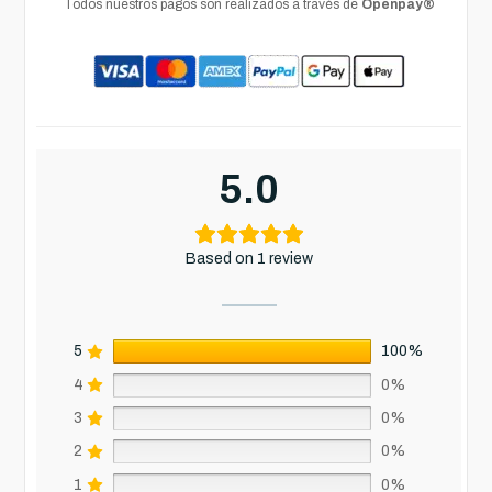
Todos nuestros pagos son realizados a través de
Openpay®
5.0
Based on 1 review
5
100%
4
0%
3
0%
2
0%
1
0%