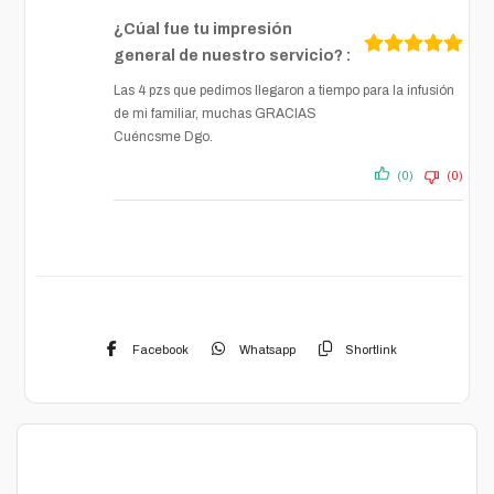
¿Cúal fue tu impresión
general de nuestro servicio? :
Las 4 pzs que pedimos llegaron a tiempo para la infusión
de mi familiar, muchas GRACIAS
Cuéncsme Dgo.
(0)
(0)
Facebook
Whatsapp
Shortlink
Descripción