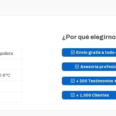
¿Por qué elegirn
Envío gratis a todo 
polleta
Asesoría profesi
2-8 °C
+ 200 Testimonio
+ 1,000 Clientes