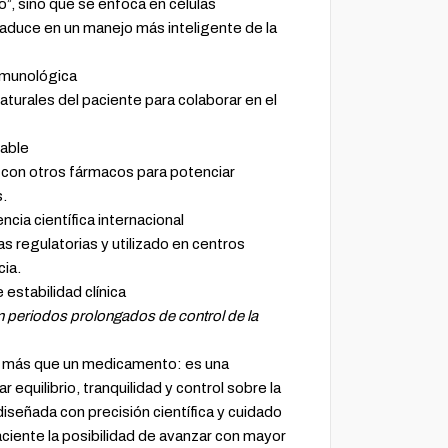
o”, sino que se enfoca en células
traduce en un manejo más inteligente de la
nmunológica
aturales del paciente para colaborar en el
able
con otros fármacos para potenciar
s.
cia científica internacional
 regulatorias y utilizado en centros
cia.
estabilidad clínica
 periodos prolongados de control de la
 más que un medicamento: es una
 equilibrio, tranquilidad y control sobre la
diseñada con precisión científica y cuidado
ciente la posibilidad de avanzar con mayor