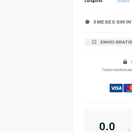
Categories
Farmacia
3 MESES SIN I
ENVÍO GRATI
Todos nuestros pag
0.0