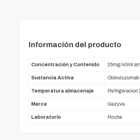
Información del producto
Concentración y Contenido
25mg/40ml am
Sustancia Activa
Obinutuzumab
Temperatura almacenaje
Refrigeracion 
Marca
Gazyva
Laboratorio
Roche