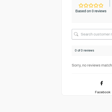
Based on 0 reviews
0 of 0 reviews
Sorry, no reviews match
Facebook