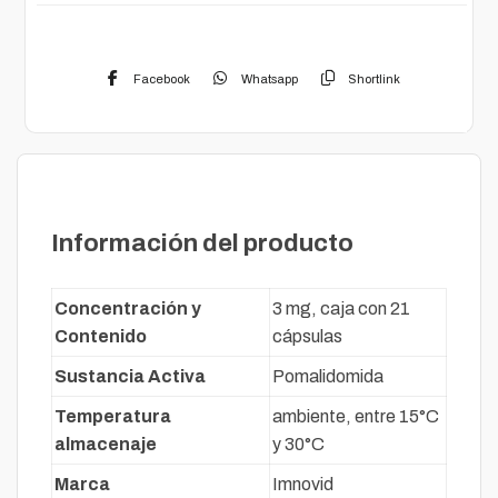
Facebook
Whatsapp
Shortlink
Descripción
Información del producto
Concentración y
3 mg, caja con 21
Contenido
cápsulas
Sustancia Activa
Pomalidomida
Temperatura
ambiente, entre 15°C
almacenaje
y 30°C
Marca
Imnovid