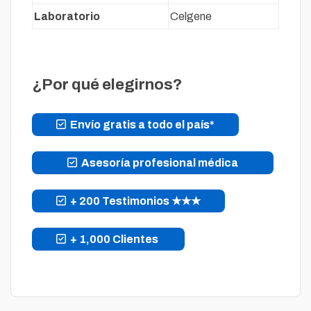
Laboratorio
Celgene
¿Por qué elegirnos?
Envío gratis a todo el país*
Asesoría profesional médica
+ 200 Testimonios ★★★
+ 1,000 Clientes