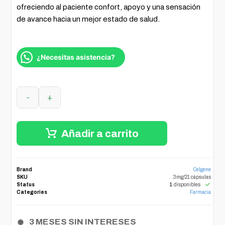
ofreciendo al paciente confort, apoyo y una sensación
de avance hacia un mejor estado de salud.
¿Necesitas asistencia?
-
+
Añadir a carrito
Brand
Celgene
SKU
3mg/21 cápsulas
Status
1
disponibles
Categories
Farmacia
3 MESES SIN INTERESES