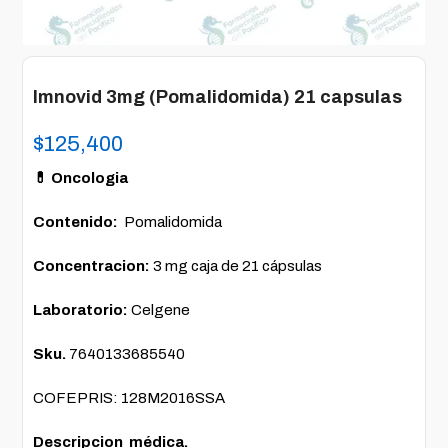
Imnovid 3mg (Pomalidomida) 21 capsulas
$
125,400
💊 Oncologia
Contenido:
Pomalidomida
Concentracion:
3 mg caja de 21 cápsulas
Laboratorio:
Celgene
Sku.
7640133685540
COFEPRIS: 128M2016SSA
Descripcion médica.