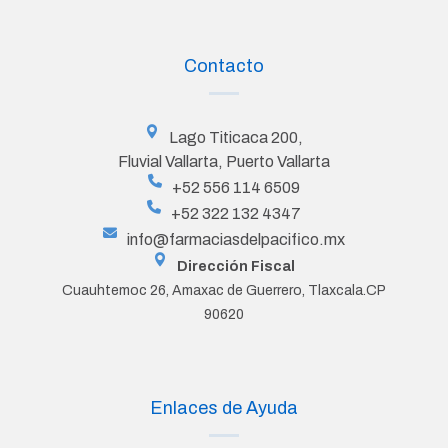
Contacto
Lago Titicaca 200,
Fluvial Vallarta, Puerto Vallarta
+52 556 114 6509
+52 322 132 4347
info@farmaciasdelpacifico.mx
Dirección Fiscal
Cuauhtemoc 26, Amaxac de Guerrero, Tlaxcala.CP
90620
Enlaces de Ayuda