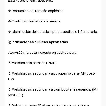
Esta inhibición se traduce en:
🍀Reducción del tamaño esplénico
🍀Control sintomático sistémico
🍀Disminución del estado hipercatabólico e inflamatorio.
🥇Indicaciones clínicas aprobadas
Jakavi 20 mg está indicado en adultos para:
💊Mielofibrosis primaria (PMF)
💊Mielofibrosis secundaria a policitemia vera (MF post-
PV)
💊Mielofibrosis secundaria a trombocitemia esencial (MF
post-TE)
💊Policitemia vera (PV) en pacientes resistentes o