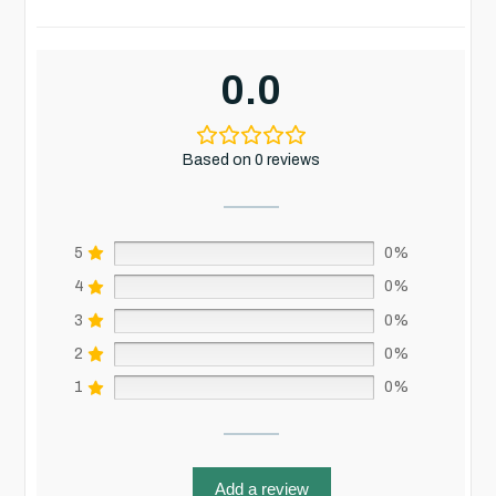
0.0
Based on 0 reviews
5
0%
4
0%
3
0%
2
0%
1
0%
Add a review