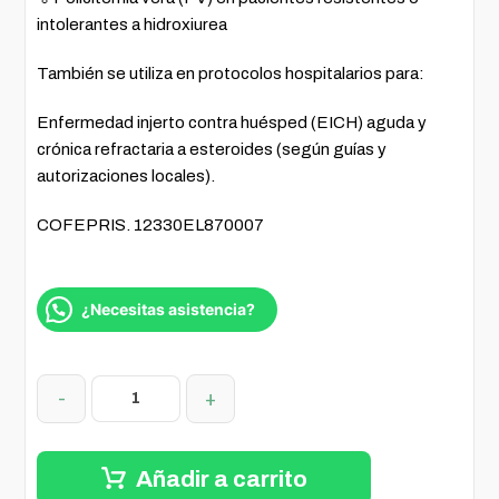
intolerantes a hidroxiurea
También se utiliza en protocolos hospitalarios para:
Enfermedad injerto contra huésped (EICH) aguda y
crónica refractaria a esteroides (según guías y
autorizaciones locales).
COFEPRIS. 12330EL870007
¿Necesitas asistencia?
-
+
Añadir a carrito