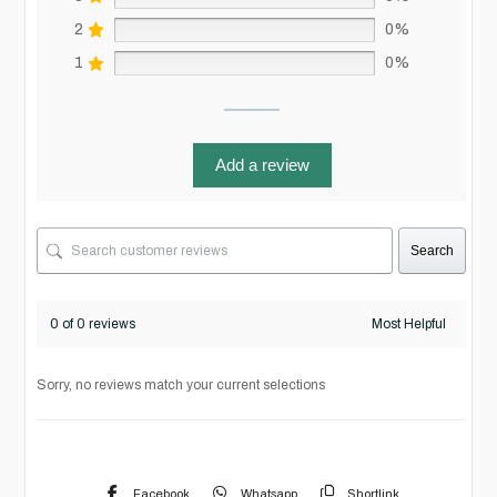
2
0%
1
0%
Add a review
Search
0 of 0 reviews
Sorry, no reviews match your current selections
Facebook
Whatsapp
Shortlink