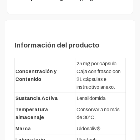
Descripción
Información del producto
25 mg por cápsula.
Concentración y
Caja con frasco con
Contenido
21 cápsulas e
instructivo anexo.
Sustancia Activa
Lenalidomida
Temperatura
Conservar a no más
almacenaje
de 30°C,
Marca
Uldenaliv®
Laboratorio
Ulsatech