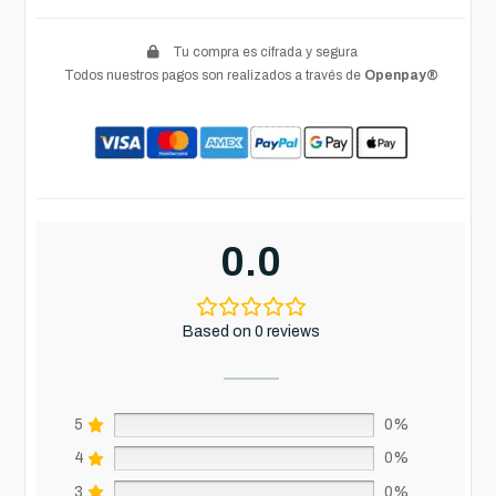
Tu compra es cifrada y segura
Todos nuestros pagos son realizados a través de
Openpay®
0.0
Based on 0 reviews
5
0%
4
0%
3
0%