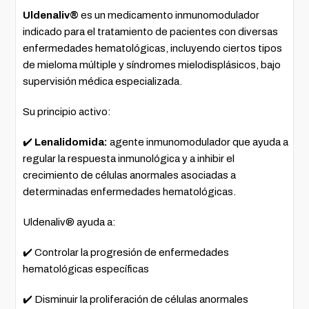
Uldenaliv®
es un medicamento inmunomodulador
indicado para el tratamiento de pacientes con diversas
enfermedades hematológicas, incluyendo ciertos tipos
de mieloma múltiple y síndromes mielodisplásicos, bajo
supervisión médica especializada.
Su principio activo:
✔️
Lenalidomida:
agente inmunomodulador que ayuda a
regular la respuesta inmunológica y a inhibir el
crecimiento de células anormales asociadas a
determinadas enfermedades hematológicas.
Uldenaliv® ayuda a:
✔️ Controlar la progresión de enfermedades
hematológicas específicas
✔️ Disminuir la proliferación de células anormales