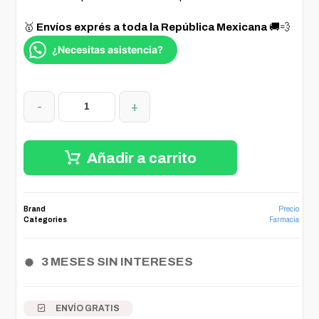
🥇
Envíos exprés a toda la República Mexicana
🚚💨
¿Necesitas asistencia?
-
+
Añadir a carrito
Brand
Precio
Categories
Farmacia
3 MESES SIN INTERESES
ENVÍO GRATIS