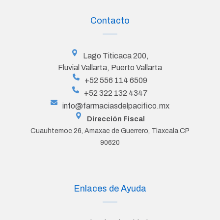
Contacto
Lago Titicaca 200,
Fluvial Vallarta, Puerto Vallarta
+52 556 114 6509
+52 322 132 4347
info@farmaciasdelpacifico.mx
Dirección Fiscal
Cuauhtemoc 26, Amaxac de Guerrero, Tlaxcala.CP
90620
Enlaces de Ayuda